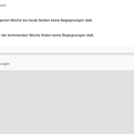
onen
genen Woche bis heute fanden keine Begegnungen statt.
e der kommenden Woche finden keine Begegnungen statt.
ösungen