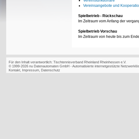
Vereinsfunktionäre
Vereinsangebote und Kooperati
Spielbetrieb - Rückschau
Im Zeitraum vom Anfang der vergan
Spielbetrieb Vorschau
Im Zeitraum von heute bis zum End
Für den Inhalt verantwortlich: Tischtennisverband Rheinland Rheinhessen e.V.
© 1999-2026
nu Datenautomaten GmbH - Automatisierte internetgestützte Netzwerkl
Kontakt
,
Impressum
,
Datenschutz