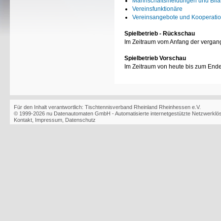
Mannschaftsmeldungen und Bil
Vereinsfunktionäre
Vereinsangebote und Kooperati
Spielbetrieb - Rückschau
Im Zeitraum vom Anfang der vergan
Spielbetrieb Vorschau
Im Zeitraum von heute bis zum End
Für den Inhalt verantwortlich: Tischtennisverband Rheinland Rheinhessen e.V.
© 1999-2026
nu Datenautomaten GmbH - Automatisierte internetgestützte Netzwerkl
Kontakt
,
Impressum
,
Datenschutz