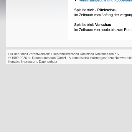
Vereinsangebote und Kooperati
Spielbetrieb - Rückschau
Im Zeitraum vom Anfang der vergan
Spielbetrieb Vorschau
Im Zeitraum von heute bis zum End
Für den Inhalt verantwortlich: Tischtennisverband Rheinland Rheinhessen e.V.
© 1999-2026
nu Datenautomaten GmbH - Automatisierte internetgestützte Netzwerkl
Kontakt
,
Impressum
,
Datenschutz