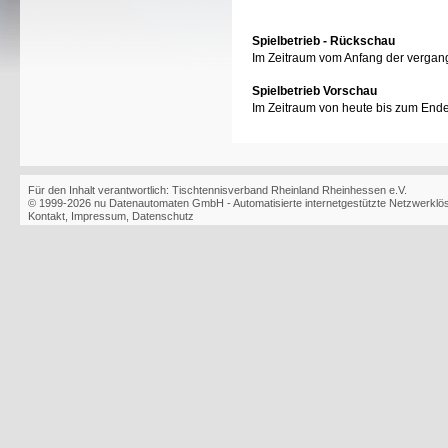
Spielbetrieb - Rückschau
Im Zeitraum vom Anfang der vergan
Spielbetrieb Vorschau
Im Zeitraum von heute bis zum End
Für den Inhalt verantwortlich: Tischtennisverband Rheinland Rheinhessen e.V.
© 1999-2026
nu Datenautomaten GmbH - Automatisierte internetgestützte Netzwerkl
Kontakt
,
Impressum
,
Datenschutz